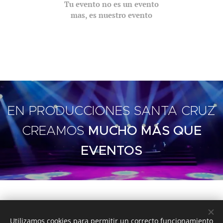
Tu evento no es un evento
mas, es nuestro evento
EN PRODUCCIONES SANTA CRUZ
CREAMOS
MUCHO MÁS QUE
EVENTOS
.
Utilizamos cookies para permitir un correcto funcionamiento